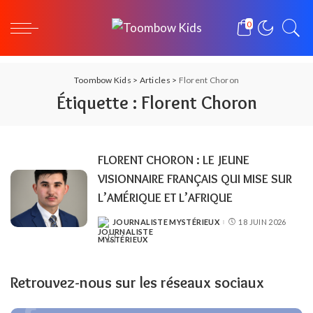
0
Toombow Kids
>
Articles
>
Florent Choron
Étiquette :
Florent Choron
FLORENT CHORON : LE JEUNE
VISIONNAIRE FRANÇAIS QUI MISE SUR
L’AMÉRIQUE ET L’AFRIQUE
JOURNALISTE MYSTÉRIEUX
18 JUIN 2026
POSTED
BY
Retrouvez-nous sur les réseaux sociaux