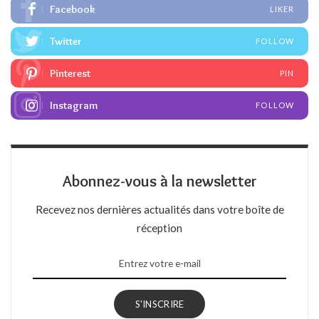
Facebook
LIKER
Twitter
FOLLOW
Pinterest
PIN
Instagram
FOLLOW
Abonnez-vous à la newsletter
Recevez nos dernières actualités dans votre boîte de
réception
S'INSCRIRE