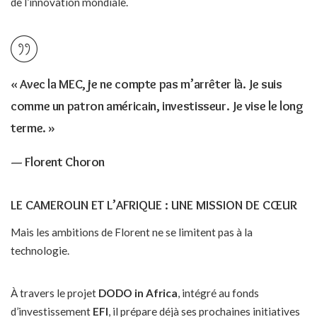
de l’innovation mondiale.
« Avec la MEC, je ne compte pas m’arrêter là. Je suis
comme un patron américain, investisseur. Je vise le long
terme. »
— Florent Choron
LE CAMEROUN ET L’AFRIQUE : UNE MISSION DE CŒUR
Mais les ambitions de Florent ne se limitent pas à la
technologie.
À travers le projet
DODO in Africa
, intégré au fonds
d’investissement
EFI
, il prépare déjà ses prochaines initiatives