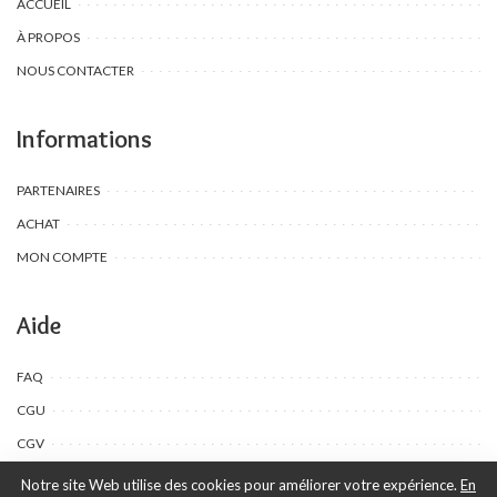
ACCUEIL
À PROPOS
NOUS CONTACTER
Informations
PARTENAIRES
ACHAT
MON COMPTE
Aide
FAQ
CGU
CGV
Notre site Web utilise des cookies pour améliorer votre expérience.
En