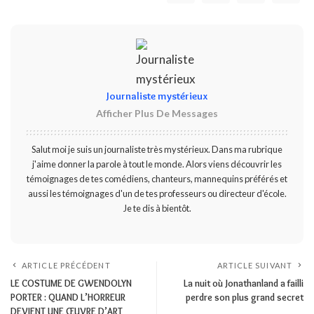
Journaliste mystérieux
Afficher Plus De Messages
Salut moi je suis un journaliste très mystérieux. Dans ma rubrique
j'aime donner la parole à tout le monde. Alors viens découvrir les
témoignages de tes comédiens, chanteurs, mannequins préférés et
aussi les témoignages d'un de tes professeurs ou directeur d'école.
Je te dis à bientôt.
ARTICLE PRÉCÉDENT
ARTICLE SUIVANT
LE COSTUME DE GWENDOLYN
La nuit où Jonathanland a failli
PORTER : QUAND L’HORREUR
perdre son plus grand secret
DEVIENT UNE ŒUVRE D’ART