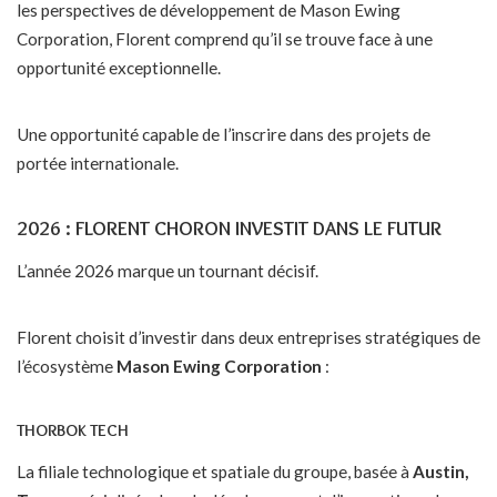
les perspectives de développement de Mason Ewing
Corporation, Florent comprend qu’il se trouve face à une
opportunité exceptionnelle.
Une opportunité capable de l’inscrire dans des projets de
portée internationale.
2026 : FLORENT CHORON INVESTIT DANS LE FUTUR
L’année 2026 marque un tournant décisif.
Florent choisit d’investir dans deux entreprises stratégiques de
l’écosystème
Mason Ewing Corporation
:
THORBOK TECH
La filiale technologique et spatiale du groupe, basée à
Austin,