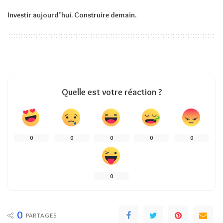
Investir aujourd’hui. Construire demain.
Quelle est votre réaction ?
0
0
0
0
0
0
0
PARTAGES