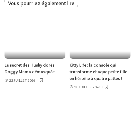
Vous pourriez également lire
Le secret des Husky dorés :
Kitty Life : la console qui
Doggy Mama démasquée
transforme chaque petite fille
en héroïne à quatre pattes !
22 JUILLET 2026
20 JUILLET 2026