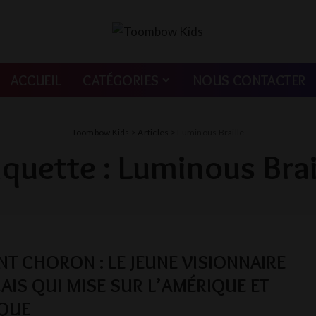
ACCUEIL
CATÉGORIES
NOUS CONTACTER
Toombow Kids
>
Articles
>
Luminous Braille
iquette :
Luminous Brai
NT CHORON : LE JEUNE VISIONNAIRE
AIS QUI MISE SUR L’AMÉRIQUE ET
IQUE