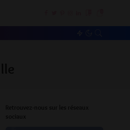
0
0
lle
Retrouvez-nous sur les réseaux
sociaux