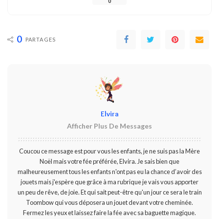
0
0
PARTAGES
Elvira
Afficher Plus De Messages
Coucou ce message est pour vous les enfants, je ne suis pas la Mère
Noël mais votre fée préférée, Elvira. Je sais bien que
malheureusement tous les enfants n'ont pas eu la chance d’avoir des
jouets mais j'espère que grâce à ma rubrique je vais vous apporter
un peu de rêve, de joie. Et qui sait peut-être qu'un jour ce sera le train
Toombow qui vous déposera un jouet devant votre cheminée.
Fermez les yeux et laissez faire la fée avec sa baguette magique.