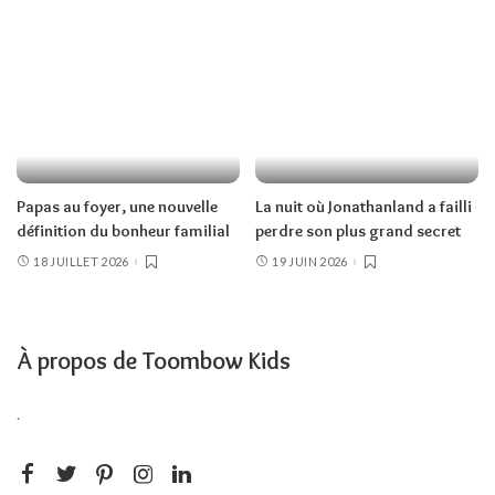
Papas au foyer, une nouvelle
La nuit où Jonathanland a failli
définition du bonheur familial
perdre son plus grand secret
18 JUILLET 2026
19 JUIN 2026
À propos de Toombow Kids
.