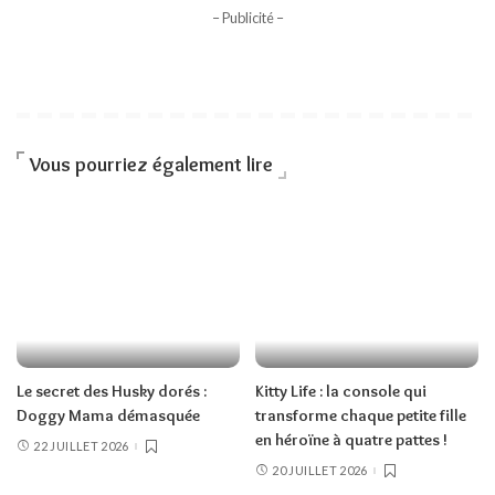
– Publicité –
Vous pourriez également lire
Le secret des Husky dorés :
Kitty Life : la console qui
Doggy Mama démasquée
transforme chaque petite fille
en héroïne à quatre pattes !
22 JUILLET 2026
20 JUILLET 2026