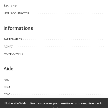
À PROPOS
NOUS CONTACTER
Informations
PARTENAIRES
ACHAT
MON COMPTE
Aide
FAQ
CGU
CGV
Notre site Web utilise des cookies pour améliorer votre expérience.
En