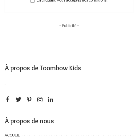
En cliquant, vous acceptez nos conditions.
– Publicité –
À propos de Toombow Kids
.
À propos de nous
ACCUEIL