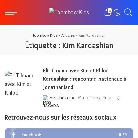
0
Toombow Kids
>
Articles
>
Kim Kardashian
Étiquette :
Kim Kardashian
Eli Tilmann avec Kim et Khloé
Kardashian : rencontre inattendue à
Jonathanland
MISS TAGADA
1 OCTOBRE 2023
POSTED
BY
Retrouvez-nous sur les réseaux sociaux
Facebook
LIKER