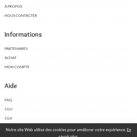
À PROPOS
NOUS CONTACTER
Informations
PARTENAIRES
ACHAT
MON COMPTE
Aide
FAQ
CGU
CGV
Notre site Web utilise des cookies pour améliorer votre expérience.
En
savoir plus.