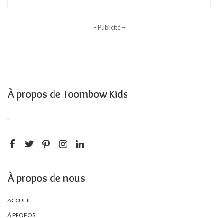
– Publicité –
À propos de Toombow Kids
.
À propos de nous
ACCUEIL
À PROPOS