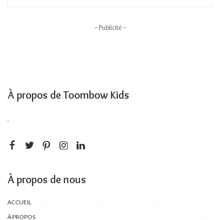
– Publicité –
À propos de Toombow Kids
.
À propos de nous
ACCUEIL
À PROPOS