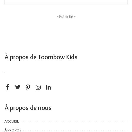
– Publicité –
À propos de Toombow Kids
.
À propos de nous
ACCUEIL
À PROPOS