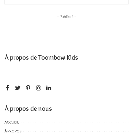
– Publicité –
À propos de Toombow Kids
.
À propos de nous
ACCUEIL
À PROPOS