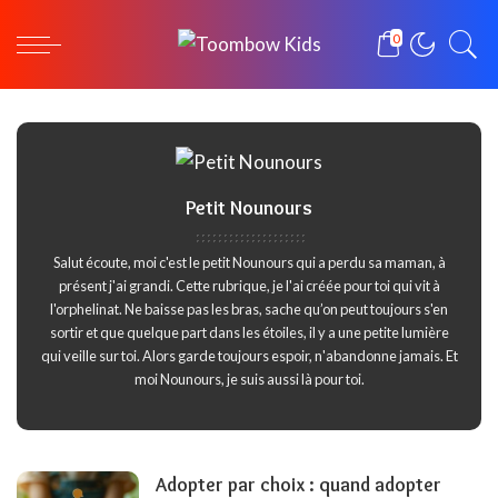
0
Petit Nounours
Salut écoute, moi c'est le petit Nounours qui a perdu sa maman, à
présent j'ai grandi. Cette rubrique, je l'ai créée pour toi qui vit à
l'orphelinat. Ne baisse pas les bras, sache qu’on peut toujours s'en
sortir et que quelque part dans les étoiles, il y a une petite lumière
qui veille sur toi. Alors garde toujours espoir, n'abandonne jamais. Et
moi Nounours, je suis aussi là pour toi.
Adopter par choix : quand adopter