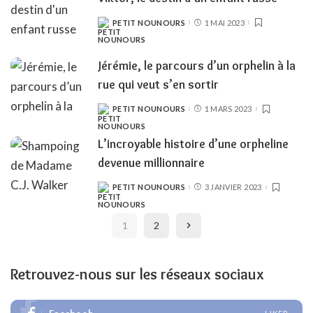
PETIT NOUNOURS
1 MAI 2023
POSTED
BY
Jérémie, le parcours d’un orphelin à la
rue qui veut s’en sortir
PETIT NOUNOURS
1 MARS 2023
POSTED
BY
L’incroyable histoire d’une orpheline
devenue millionnaire
PETIT NOUNOURS
3 JANVIER 2023
POSTED
BY
1
2
Retrouvez-nous sur les réseaux sociaux