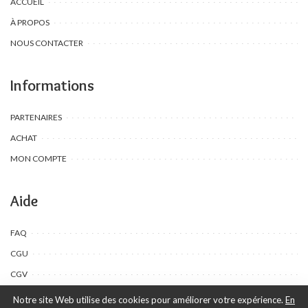
ACCUEIL
À PROPOS
NOUS CONTACTER
Informations
PARTENAIRES
ACHAT
MON COMPTE
Aide
FAQ
CGU
CGV
Notre site Web utilise des cookies pour améliorer votre expérience.
En