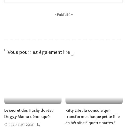
– Publicité –
Vous pourriez également lire
Le secret des Husky dorés :
Kitty Life : la console qui
Doggy Mama démasquée
transforme chaque petite fille
en héroïne à quatre pattes !
22 JUILLET 2026