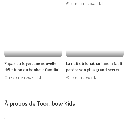
20 JUILLET 2026
Papas au foyer, une nouvelle
La nuit où Jonathanland a failli
définition du bonheur familial
perdre son plus grand secret
18 JUILLET 2026
19 JUIN 2026
À propos de Toombow Kids
.