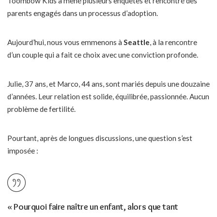
Toombow Kids a mené plusieurs enquêtes et rencontré des
parents engagés dans un processus d’adoption.
Aujourd’hui, nous vous emmenons à
Seattle
, à la rencontre
d’un couple qui a fait ce choix avec une conviction profonde.
Julie, 37 ans, et Marco, 44 ans, sont mariés depuis une douzaine
d’années. Leur relation est solide, équilibrée, passionnée. Aucun
problème de fertilité.
Pourtant, après de longues discussions, une question s’est
imposée :
« Pourquoi faire naître un enfant, alors que tant