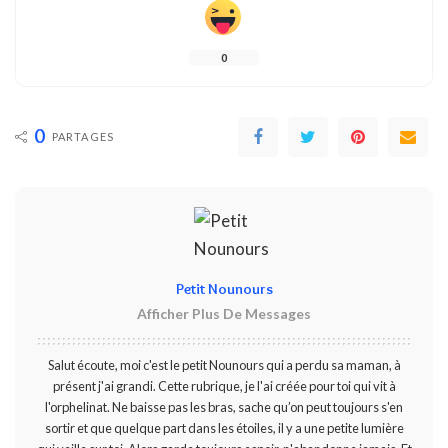
0
0
PARTAGES
Petit Nounours
Afficher Plus De Messages
Salut écoute, moi c'est le petit Nounours qui a perdu sa maman, à
présent j'ai grandi. Cette rubrique, je l'ai créée pour toi qui vit à
l'orphelinat. Ne baisse pas les bras, sache qu’on peut toujours s'en
sortir et que quelque part dans les étoiles, il y a une petite lumière