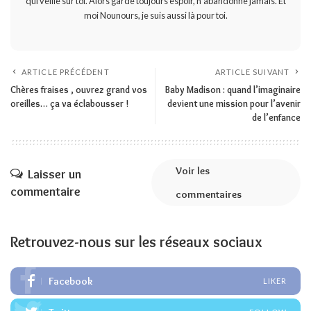
qui veille sur toi. Alors garde toujours espoir, n'abandonne jamais. Et
moi Nounours, je suis aussi là pour toi.
ARTICLE PRÉCÉDENT
ARTICLE SUIVANT
Chères fraises , ouvrez grand vos
Baby Madison : quand l’imaginaire
oreilles… ça va éclabousser !
devient une mission pour l’avenir
de l’enfance
Voir les
Laisser un
commentaire
commentaires
Retrouvez-nous sur les réseaux sociaux
Facebook
LIKER