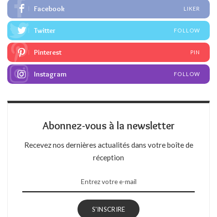
Facebook
LIKER
Twitter
FOLLOW
Pinterest
PIN
Instagram
FOLLOW
Abonnez-vous à la newsletter
Recevez nos dernières actualités dans votre boîte de
réception
S'INSCRIRE