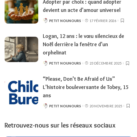
Adopter par choix : quand adopter
devient un acte d’amour universel
PETIT NOUNOURS
17 FÉVRIER 2026
POSTED
BY
Logan, 12 ans : le vœu silencieux de
Noël derrière la fenêtre d’un
orphelinat
PETIT NOUNOURS
23 DÉCEMBRE 2025
POSTED
BY
“Please, Don’t Be Afraid of Us”
L’histoire bouleversante de Tobey, 15
ans
PETIT NOUNOURS
20 NOVEMBRE 2025
POSTED
BY
Retrouvez-nous sur les réseaux sociaux