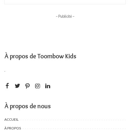
– Publicité –
À propos de Toombow Kids
.
À propos de nous
ACCUEIL
À PROPOS