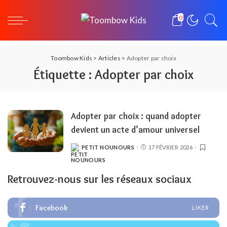
0
Toombow Kids
>
Articles
>
Adopter par choix
Étiquette :
Adopter par choix
Adopter par choix : quand adopter
devient un acte d’amour universel
PETIT NOUNOURS
17 FÉVRIER 2026
POSTED
BY
Retrouvez-nous sur les réseaux sociaux
Facebook
LIKER