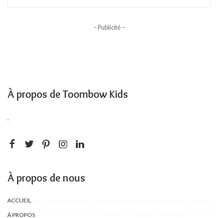
– Publicité –
À propos de Toombow Kids
.
À propos de nous
ACCUEIL
À PROPOS