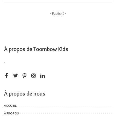
– Publicité –
À propos de Toombow Kids
.
À propos de nous
ACCUEIL
À PROPOS