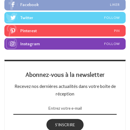
Facebook
LIKER
Twitter
FOLLOW
Pinterest
PIN
Instagram
FOLLOW
Abonnez-vous à la newsletter
Recevez nos dernières actualités dans votre boîte de
réception
S'INSCRIRE