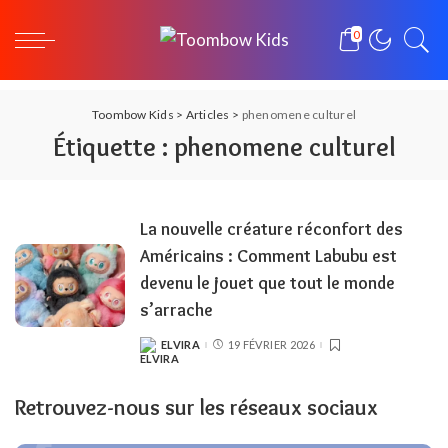
0
Toombow Kids
>
Articles
>
phenomene culturel
Étiquette :
phenomene culturel
La nouvelle créature réconfort des
Américains : Comment Labubu est
devenu le jouet que tout le monde
s’arrache
ELVIRA
19 FÉVRIER 2026
POSTED
BY
Retrouvez-nous sur les réseaux sociaux