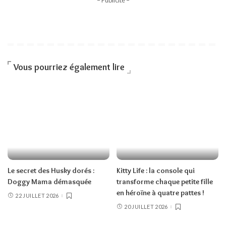
Vous pourriez également lire
Le secret des Husky dorés :
Kitty Life : la console qui
Doggy Mama démasquée
transforme chaque petite fille
en héroïne à quatre pattes !
22 JUILLET 2026
20 JUILLET 2026