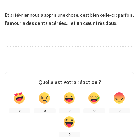
Et si février nous a appris une chose, c’est bien celle-ci : parfois,
l’amour a des dents acérées… et un cœur très doux
.
Quelle est votre réaction ?
0
0
0
0
0
0