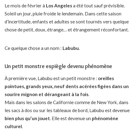
Le mois de février à
Los Angeles
a été tout sauf prévisible.
Soleil un jour, pluie froide le lendemain. Dans cette saison
d’incertitude, enfants et adultes se sont tournés vers quelque
chose de petit, doux, étrange… et étrangement réconfortant.
Ce quelque chose a un nom :
Labubu
.
Un petit monstre espiègle devenu phénomène
À première vue, Labubu est un petit monstre :
oreilles
pointues, grands yeux, neuf dents acérées figées dans un
sourire mignon et dérangeant à la fois
.
Mais dans les salons de Californie comme de New York, dans
les sacs à dos ou sur les tableaux de bord, Labubu est devenue
bien plus qu’un jouet
. Elle est devenue un
phénomène
culturel
.