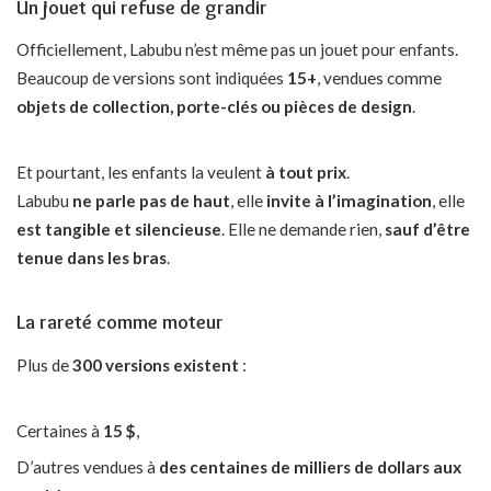
Un jouet qui refuse de grandir
Officiellement, Labubu n’est même pas un jouet pour enfants.
Beaucoup de versions sont indiquées
15+
, vendues comme
objets de collection, porte-clés ou pièces de design
.
Et pourtant, les enfants la veulent
à tout prix
.
Labubu
ne parle pas de haut
, elle
invite à l’imagination
, elle
est tangible et silencieuse
. Elle ne demande rien,
sauf d’être
tenue dans les bras
.
La rareté comme moteur
Plus de
300 versions existent
:
Certaines à
15 $
,
D’autres vendues à
des centaines de milliers de dollars aux