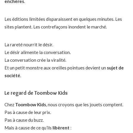
enchères
.
Les éditions limitées disparaissent en quelques minutes. Les
sites plantent. Les contrefaçons inondent le marché.
La rareté nourrit le désir.
Le désir alimente la conversation.
La conversation crée la viralité.
Et un petit monstre aux oreilles pointues devient un
sujet de
société
.
Le regard de Toombow Kids
Chez
Toombow Kids
, nous croyons que les jouets comptent.
Pas à cause de leur prix.
Pas à cause du buzz.
Mais à cause de ce qu’ils
libèrent
: