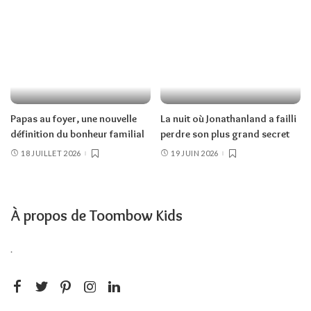
Papas au foyer, une nouvelle
La nuit où Jonathanland a failli
définition du bonheur familial
perdre son plus grand secret
18 JUILLET 2026
19 JUIN 2026
À propos de Toombow Kids
.