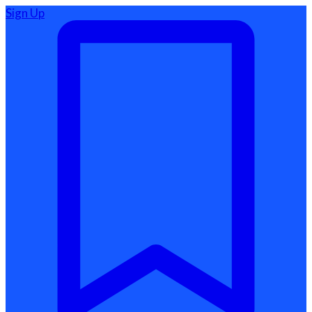
Sign Up