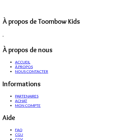
À propos de Toombow Kids
.
À propos de nous
ACCUEIL
À PROPOS
NOUS CONTACTER
Informations
PARTENAIRES
ACHAT
MON COMPTE
Aide
FAQ
CGU
CGV