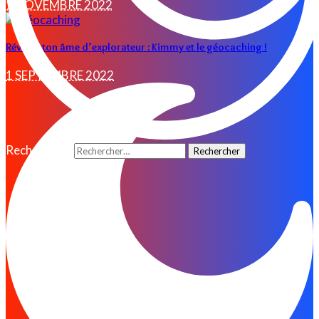
1 NOVEMBRE 2022
Réveille ton âme d’explorateur : Kimmy et le géocaching !
1 SEPTEMBRE 2022
Rechercher :