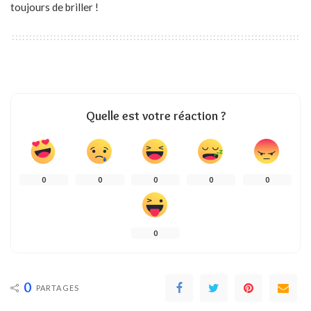
toujours de briller !
Quelle est votre réaction ?
0
0
0
0
0
0
0
PARTAGES