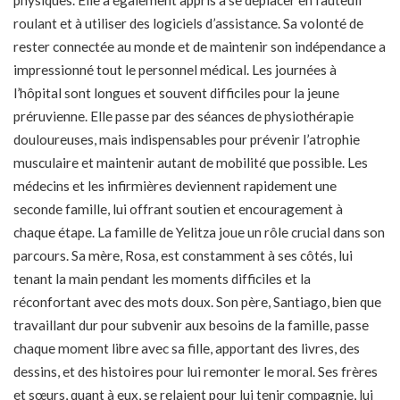
physiques. Elle a également appris à se déplacer en fauteuil
roulant et à utiliser des logiciels d’assistance. Sa volonté de
rester connectée au monde et de maintenir son indépendance a
impressionné tout le personnel médical. Les journées à
l’hôpital sont longues et souvent difficiles pour la jeune
préruvienne. Elle passe par des séances de physiothérapie
douloureuses, mais indispensables pour prévenir l’atrophie
musculaire et maintenir autant de mobilité que possible. Les
médecins et les infirmières deviennent rapidement une
seconde famille, lui offrant soutien et encouragement à
chaque étape. La famille de Yelitza joue un rôle crucial dans son
parcours. Sa mère, Rosa, est constamment à ses côtés, lui
tenant la main pendant les moments difficiles et la
réconfortant avec des mots doux. Son père, Santiago, bien que
travaillant dur pour subvenir aux besoins de la famille, passe
chaque moment libre avec sa fille, apportant des livres, des
dessins, et des histoires pour lui remonter le moral. Ses frères
et sœurs, quant à eux, se relaient pour lui tenir compagnie, lui