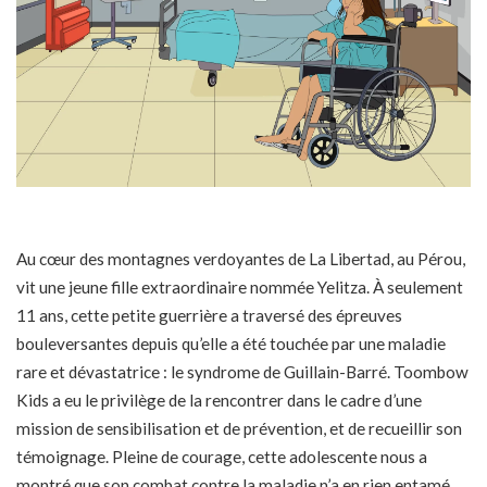
Au cœur des montagnes verdoyantes de La Libertad, au Pérou,
vit une jeune fille extraordinaire nommée Yelitza. À seulement
11 ans, cette petite guerrière a traversé des épreuves
bouleversantes depuis qu’elle a été touchée par une maladie
rare et dévastatrice : le syndrome de Guillain-Barré. Toombow
Kids a eu le privilège de la rencontrer dans le cadre d’une
mission de sensibilisation et de prévention, et de recueillir son
témoignage. Pleine de courage, cette adolescente nous a
montré que son combat contre la maladie n’a en rien entamé