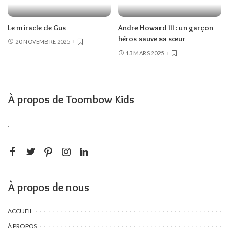
Le miracle de Gus
Andre Howard III : un garçon
héros sauve sa sœur
20 NOVEMBRE 2025
13 MARS 2025
À propos de Toombow Kids
.
À propos de nous
ACCUEIL
À PROPOS