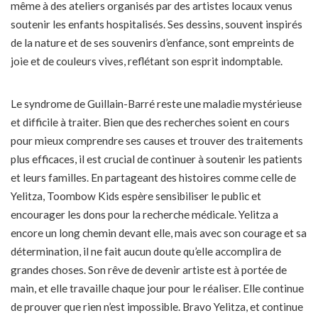
même à des ateliers organisés par des artistes locaux venus
soutenir les enfants hospitalisés. Ses dessins, souvent inspirés
de la nature et de ses souvenirs d’enfance, sont empreints de
joie et de couleurs vives, reflétant son esprit indomptable.
Le syndrome de Guillain-Barré reste une maladie mystérieuse
et difficile à traiter. Bien que des recherches soient en cours
pour mieux comprendre ses causes et trouver des traitements
plus efficaces, il est crucial de continuer à soutenir les patients
et leurs familles. En partageant des histoires comme celle de
Yelitza, Toombow Kids espère sensibiliser le public et
encourager les dons pour la recherche médicale. Yelitza a
encore un long chemin devant elle, mais avec son courage et sa
détermination, il ne fait aucun doute qu’elle accomplira de
grandes choses. Son rêve de devenir artiste est à portée de
main, et elle travaille chaque jour pour le réaliser. Elle continue
de prouver que rien n’est impossible. Bravo Yelitza, et continue