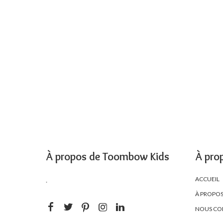
À propos de Toombow Kids
À pro
ACCUEIL
.
À PROPO
NOUS CO