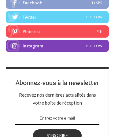
Facebook
LIKER
Twitter
FOLLOW
Pinterest
PIN
Instagram
FOLLOW
Abonnez-vous à la newsletter
Recevez nos dernières actualités dans
votre boîte de réception
S'INSCRIRE