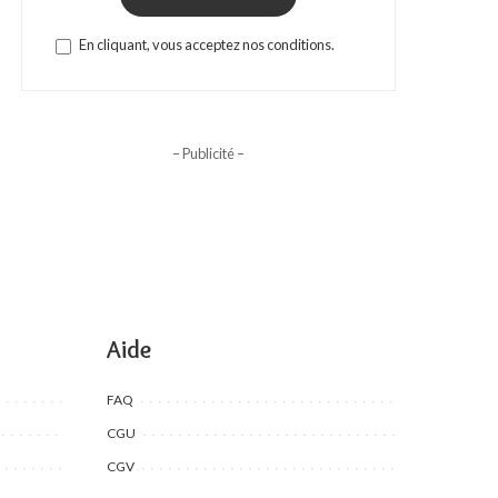
En cliquant, vous acceptez nos conditions.
– Publicité –
Aide
FAQ
CGU
CGV