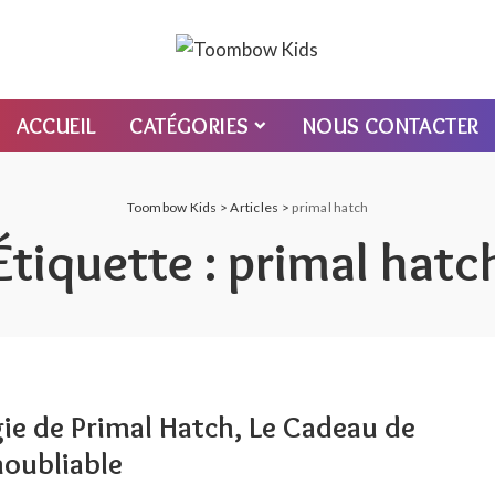
ACCUEIL
CATÉGORIES
NOUS CONTACTER
Toombow Kids
>
Articles
>
primal hatch
Étiquette :
primal hatc
ie de Primal Hatch, Le Cadeau de
noubliable