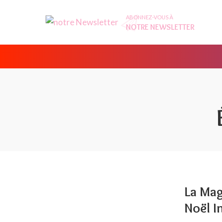
ABONNEZ-VOUS À
NOTRE NEWSLETTER
La Mag
Noël I