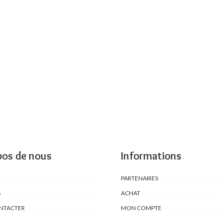
pos de nous
Informations
PARTENAIRES
S
ACHAT
NTACTER
MON COMPTE