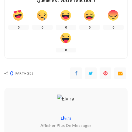
Quelle est votre réaction ?
0
0
0
0
0
0
0
PARTAGES
Elvira
Afficher Plus De Messages