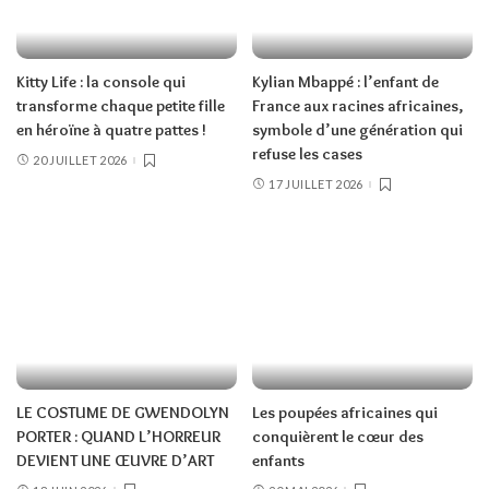
Kitty Life : la console qui
Kylian Mbappé : l’enfant de
transforme chaque petite fille
France aux racines africaines,
en héroïne à quatre pattes !
symbole d’une génération qui
refuse les cases
20 JUILLET 2026
17 JUILLET 2026
LE COSTUME DE GWENDOLYN
Les poupées africaines qui
PORTER : QUAND L’HORREUR
conquièrent le cœur des
DEVIENT UNE ŒUVRE D’ART
enfants