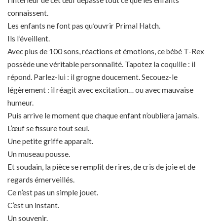
l’intérieur de cet œuf dépasse tout ce que les enfants
connaissent.
Les enfants ne font pas qu’ouvrir Primal Hatch.
Ils l’éveillent.
Avec plus de 100 sons, réactions et émotions, ce bébé T-Rex
possède une véritable personnalité. Tapotez la coquille : il
répond. Parlez-lui : il grogne doucement. Secouez-le
légèrement : il réagit avec excitation… ou avec mauvaise
humeur.
Puis arrive le moment que chaque enfant n’oubliera jamais.
L’œuf se fissure tout seul.
Une petite griffe apparaît.
Un museau pousse.
Et soudain, la pièce se remplit de rires, de cris de joie et de
regards émerveillés.
Ce n’est pas un simple jouet.
C’est un instant.
Un souvenir.