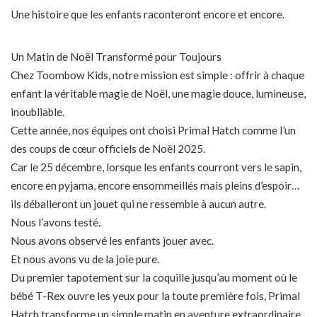
Une histoire que les enfants raconteront encore et encore.
Un Matin de Noël Transformé pour Toujours
Chez Toombow Kids, notre mission est simple : offrir à chaque
enfant la véritable magie de Noël, une magie douce, lumineuse,
inoubliable.
Cette année, nos équipes ont choisi Primal Hatch comme l’un
des coups de cœur officiels de Noël 2025.
Car le 25 décembre, lorsque les enfants courront vers le sapin,
encore en pyjama, encore ensommeillés mais pleins d’espoir…
ils déballeront un jouet qui ne ressemble à aucun autre.
Nous l’avons testé.
Nous avons observé les enfants jouer avec.
Et nous avons vu de la joie pure.
Du premier tapotement sur la coquille jusqu’au moment où le
bébé T-Rex ouvre les yeux pour la toute première fois, Primal
Hatch transforme un simple matin en aventure extraordinaire.