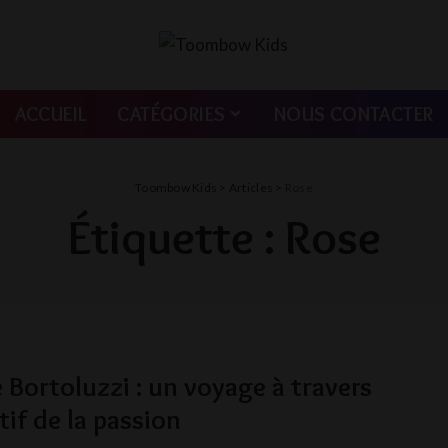
ACCUEIL
CATÉGORIES
NOUS CONTACTER
Toombow Kids
>
Articles
>
Rose
Étiquette :
Rose
 Bortoluzzi : un voyage à travers
tif de la passion