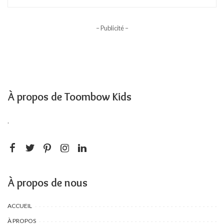
– Publicité –
À propos de Toombow Kids
.
À propos de nous
ACCUEIL
À PROPOS