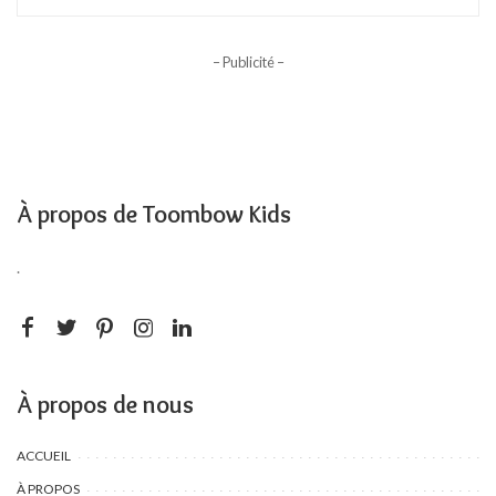
– Publicité –
À propos de Toombow Kids
.
À propos de nous
ACCUEIL
À PROPOS