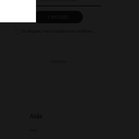
S'INSCRIRE
En cliquant, vous acceptez nos conditions.
– Publicité –
Aide
FAQ