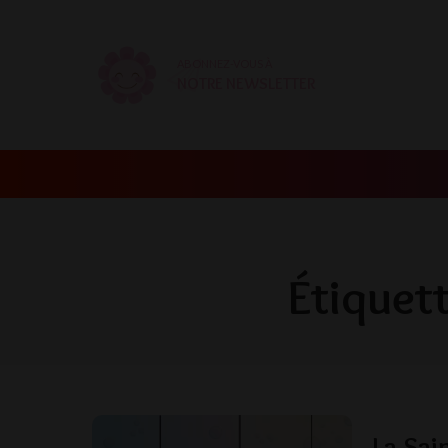
ABONNEZ-VOUS À
NOTRE NEWSLETTER
Étiquett
La Sai