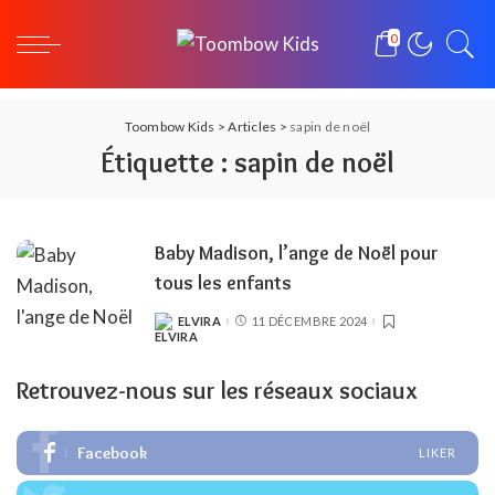
0
Toombow Kids
>
Articles
>
sapin de noël
Étiquette :
sapin de noël
Baby Madison, l’ange de Noël pour
tous les enfants
ELVIRA
11 DÉCEMBRE 2024
POSTED
BY
Retrouvez-nous sur les réseaux sociaux
Facebook
LIKER