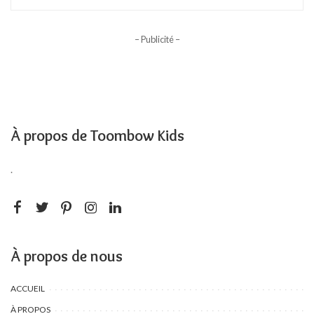
– Publicité –
À propos de Toombow Kids
.
À propos de nous
ACCUEIL
À PROPOS