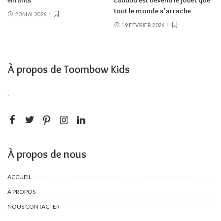
enfants
Labubu est devenu le jouet que
tout le monde s’arrache
20 MAI 2026
19 FÉVRIER 2026
À propos de Toombow Kids
.
À propos de nous
ACCUEIL
À PROPOS
NOUS CONTACTER