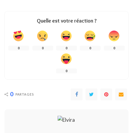
Quelle est votre réaction ?
0
0
0
0
0
0
0
PARTAGES