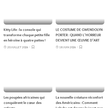
Kitty Life : la console qui
LE COSTUME DE GWENDOLYN
transforme chaque petite fille
PORTER : QUAND L’HORREUR
en héroïne à quatre pattes !
DEVIENT UNE ŒUVRE D’ART
20 JUILLET 2026
18 JUIN 2026
Les poupées africaines qui
La nouvelle créature réconfort
conquièrent le cœur des
des Américains : Comment