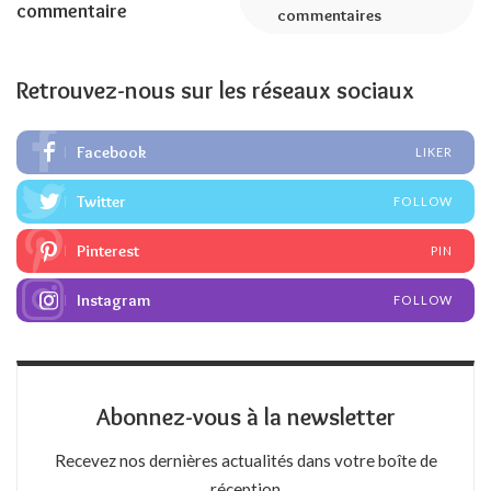
commentaire
commentaires
Retrouvez-nous sur les réseaux sociaux
Facebook
LIKER
Twitter
FOLLOW
Pinterest
PIN
Instagram
FOLLOW
Abonnez-vous à la newsletter
Recevez nos dernières actualités dans votre boîte de
réception