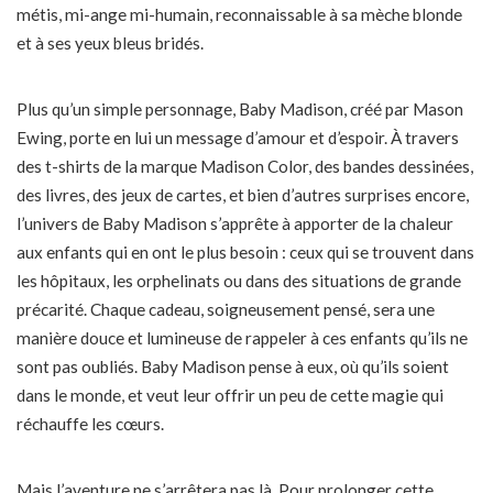
métis, mi-ange mi-humain, reconnaissable à sa mèche blonde
et à ses yeux bleus bridés.
Plus qu’un simple personnage, Baby Madison, créé par Mason
Ewing, porte en lui un message d’amour et d’espoir. À travers
des t-shirts de la marque Madison Color, des bandes dessinées,
des livres, des jeux de cartes, et bien d’autres surprises encore,
l’univers de Baby Madison s’apprête à apporter de la chaleur
aux enfants qui en ont le plus besoin : ceux qui se trouvent dans
les hôpitaux, les orphelinats ou dans des situations de grande
précarité. Chaque cadeau, soigneusement pensé, sera une
manière douce et lumineuse de rappeler à ces enfants qu’ils ne
sont pas oubliés. Baby Madison pense à eux, où qu’ils soient
dans le monde, et veut leur offrir un peu de cette magie qui
réchauffe les cœurs.
Mais l’aventure ne s’arrêtera pas là. Pour prolonger cette