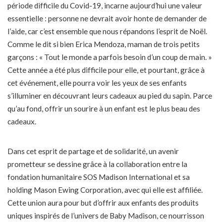
période difficile du Covid-19, incarne aujourd’hui une valeur
essentielle : personne ne devrait avoir honte de demander de
l’aide, car c’est ensemble que nous répandons l’esprit de Noël.
Comme le dit si bien Erica Mendoza, maman de trois petits
garçons : « Tout le monde a parfois besoin d’un coup de main. »
Cette année a été plus difficile pour elle, et pourtant, grâce à
cet événement, elle pourra voir les yeux de ses enfants
s’illuminer en découvrant leurs cadeaux au pied du sapin. Parce
qu’au fond, offrir un sourire à un enfant est le plus beau des
cadeaux.
Dans cet esprit de partage et de solidarité, un avenir
prometteur se dessine grâce à la collaboration entre la
fondation humanitaire SOS Madison International et sa
holding Mason Ewing Corporation, avec qui elle est affiliée.
Cette union aura pour but d’offrir aux enfants des produits
uniques inspirés de l’univers de Baby Madison, ce nourrisson