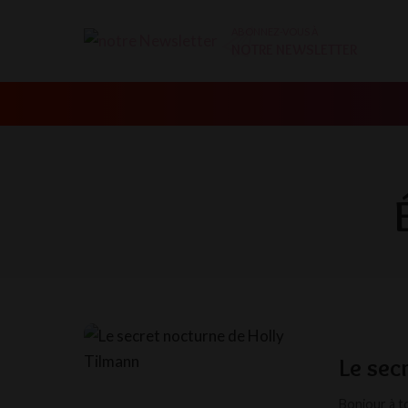
ABONNEZ-VOUS À
NOTRE NEWSLETTER
Le sec
Bonjour à to