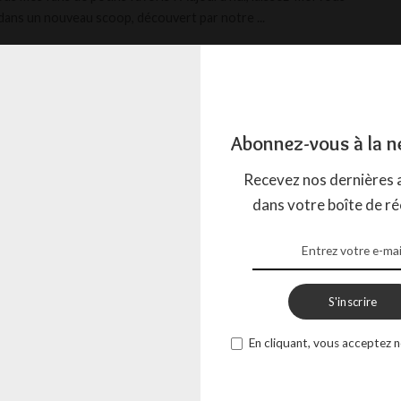
dans un nouveau scoop, découvert par notre
...
AGADA
13 SEPTEMBRE 2024
Abonnez-vous à la n
Recevez nos dernières a
dans votre boîte de ré
S'inscrire
En cliquant, vous acceptez n