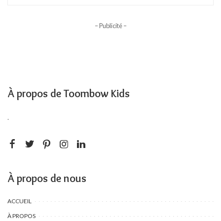
– Publicité –
À propos de Toombow Kids
.
À propos de nous
ACCUEIL
À PROPOS