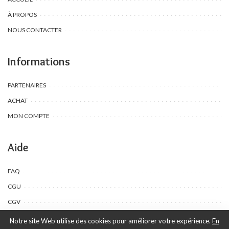
À PROPOS
NOUS CONTACTER
Informations
PARTENAIRES
ACHAT
MON COMPTE
Aide
FAQ
CGU
CGV
Notre site Web utilise des cookies pour améliorer votre expérience.
En