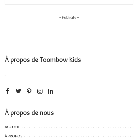
– Publicité –
À propos de Toombow Kids
.
À propos de nous
ACCUEIL
À PROPOS