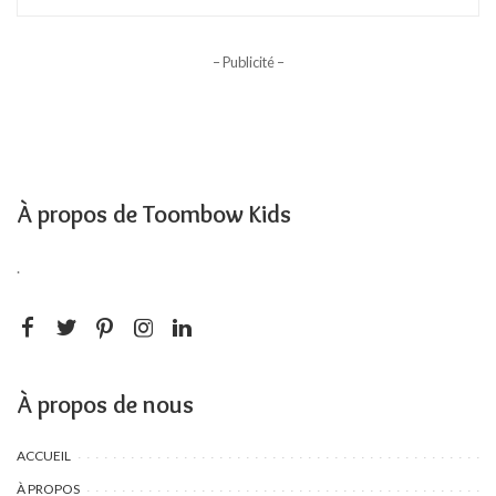
– Publicité –
À propos de Toombow Kids
.
À propos de nous
ACCUEIL
À PROPOS