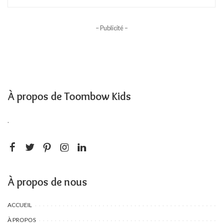
– Publicité –
À propos de Toombow Kids
.
À propos de nous
ACCUEIL
À PROPOS