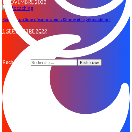
1 NOVEMBRE 2022
Réveille ton âme d’explorateur : Kimmy et le géocaching !
1 SEPTEMBRE 2022
Rechercher :