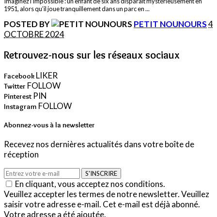
Imaginez l’impossible : un enfant de six ans disparaît mystérieusement en
1951, alors qu’il joue tranquillement dans un parc en
...
POSTED BY
PETIT NOUNOURS
4
OCTOBRE 2024
Retrouvez-nous sur les réseaux sociaux
LIKER
Facebook
FOLLOW
Twitter
PIN
Pinterest
FOLLOW
Instagram
Abonnez-vous à la newsletter
Recevez nos dernières actualités dans votre boîte de
réception
S'INSCRIRE
En cliquant, vous acceptez nos conditions.
Veuillez accepter les termes de notre newsletter.
Veuillez
saisir votre adresse e-mail.
Cet e-mail est déjà abonné.
Votre adresse a été ajoutée.