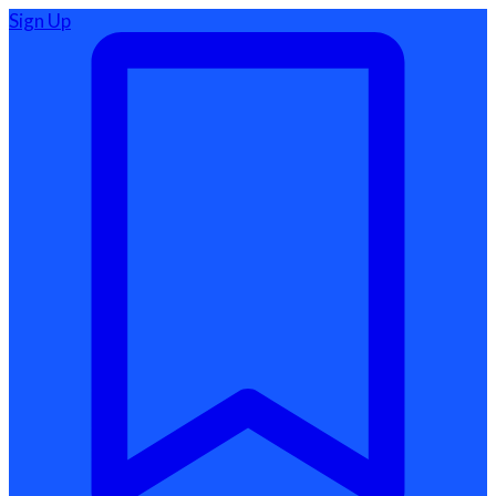
Sign Up