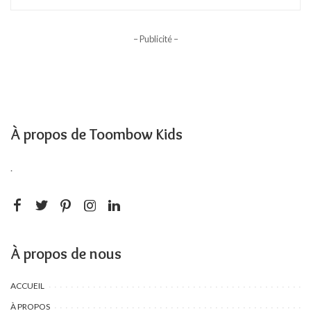
– Publicité –
À propos de Toombow Kids
.
À propos de nous
ACCUEIL
À PROPOS