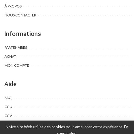
À PROPOS
NOUS CONTACTER
Informations
PARTENAIRES
ACHAT
MON COMPTE
Aide
FAQ
CGU
CGV
Notre site Web utilise des cookies pour améliorer votre expérience.
En
savoir plus.