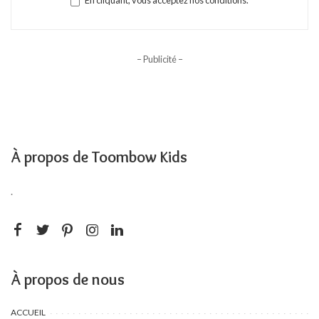
En cliquant, vous acceptez nos conditions.
– Publicité –
À propos de Toombow Kids
.
À propos de nous
ACCUEIL