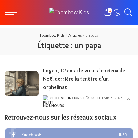
0
Toombow Kids
>
Articles
>
un papa
Étiquette :
un papa
Logan, 12 ans : le vœu silencieux de
Noël derrière la fenêtre d’un
orphelinat
PETIT NOUNOURS
23 DÉCEMBRE 2025
POSTED
BY
Retrouvez-nous sur les réseaux sociaux
Facebook
LIKER