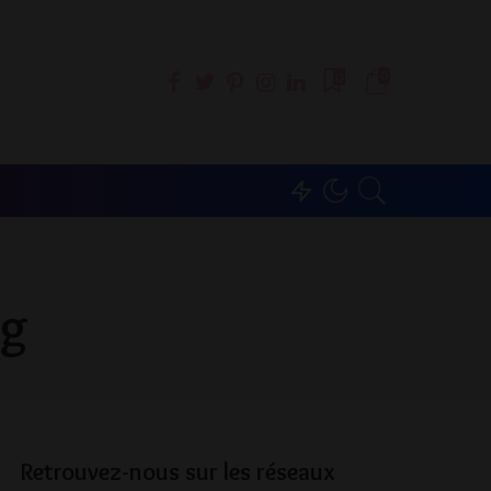
0
0
ng
Retrouvez-nous sur les réseaux