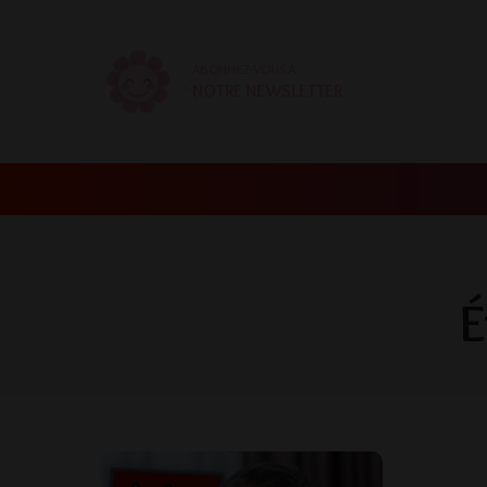
ABONNEZ-VOUS À
NOTRE NEWSLETTER
É