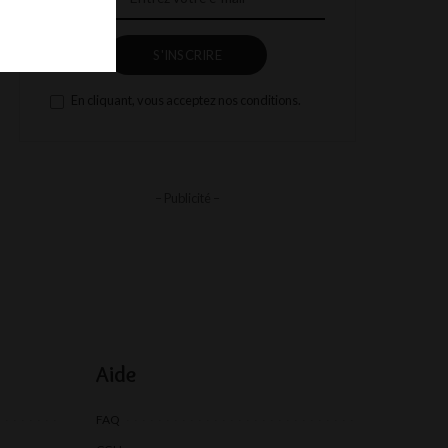
S'INSCRIRE
En cliquant, vous acceptez nos conditions.
– Publicité –
Aide
FAQ