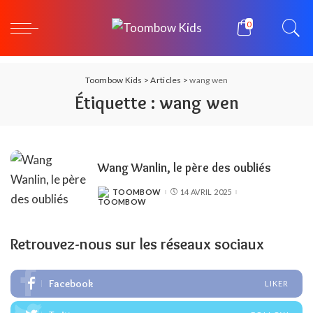
0
Toombow Kids
>
Articles
>
wang wen
Étiquette :
wang wen
Wang Wanlin, le père des oubliés
TOOMBOW
14 AVRIL 2025
POSTED
BY
Retrouvez-nous sur les réseaux sociaux
Facebook
LIKER