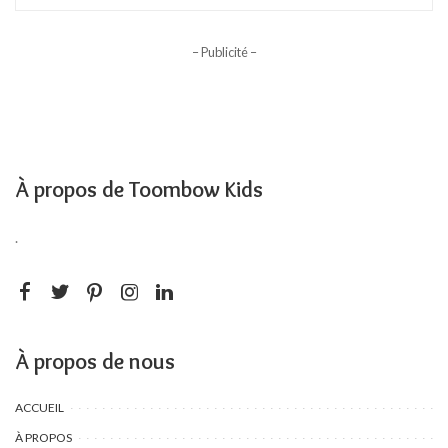
– Publicité –
À propos de Toombow Kids
.
À propos de nous
ACCUEIL
À PROPOS