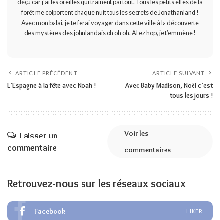
déçu car j'ai les oreilles qui traînent partout. Tous les petits elfes de la
forêt me colportent chaque nuit tous les secrets de Jonathanland !
Avec mon balai, je te ferai voyager dans cette ville à la découverte
des mystères des johnlandais oh oh oh. Allez hop, je t’emmène !
ARTICLE PRÉCÉDENT
ARTICLE SUIVANT
L’Espagne à la fête avec Noah !
Avec Baby Madison, Noël c’est
tous les jours !
Voir les
Laisser un
commentaire
commentaires
Retrouvez-nous sur les réseaux sociaux
Facebook
LIKER