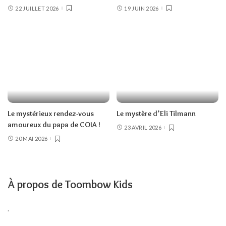
22 JUILLET 2026
19 JUIN 2026
Le mystérieux rendez-vous
Le mystère d’Eli Tilmann
amoureux du papa de COIA !
23 AVRIL 2026
20 MAI 2026
À propos de Toombow Kids
.