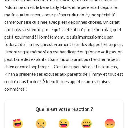
Ndoumbé où vit le bébé Lady Mary, et le père était depuis le
matin aux fourneaux pour préparer du ndolé, une spécialité
camerounaise cuisinée avec plein de bonnes choses. On dirait
que Loky s’est enfui parce qu’il a été attiré par le bon plat, quel
petit gourmand ! Honnêtement, je suis impressionnée par
l’odorat de Timmy qui est vraiment très développé ! Et en plus,
il montre que même si on est handicapé et qu’on ne voit pas, on
peut faire des exploits ! Sans lui, on aurait pu chercher le petit
chien encore longtemps… C’est un super-héros ! En tout cas,
Kiran a présenté ses excuses aux parents de Timmy et tout est
rentré dans l’ordre ! À bientôt mes appétissantes fraises
commères !
Quelle est votre réaction ?