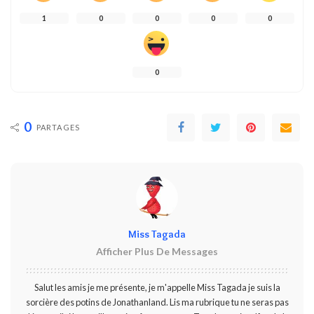
1
0
0
0
0
0
0
PARTAGES
Miss Tagada
Afficher Plus De Messages
Salut les amis je me présente, je m'appelle Miss Tagada je suis la
sorcière des potins de Jonathanland. Lis ma rubrique tu ne seras pas