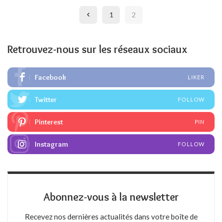
1
2
Retrouvez-nous sur les réseaux sociaux
Facebook
LIKER
Twitter
FOLLOW
Pinterest
PIN
Instagram
FOLLOW
Abonnez-vous à la newsletter
Recevez nos dernières actualités dans votre boîte de