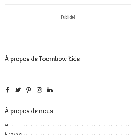
– Publicité –
À propos de Toombow Kids
.
À propos de nous
ACCUEIL
À PROPOS