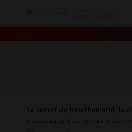
ABONNEZ-VOUS À
NOTRE NEWSLETTER
Le secret de Jonathanland, la vil
La société de production Ewing Power Production a créé 