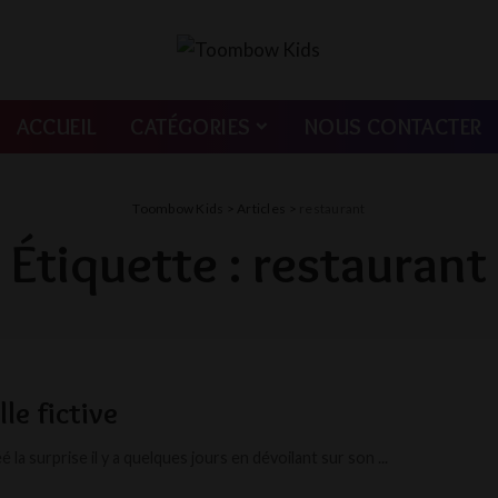
ACCUEIL
CATÉGORIES
NOUS CONTACTER
Toombow Kids
>
Articles
>
restaurant
Étiquette :
restaurant
le fictive
la surprise il y a quelques jours en dévoilant sur son
...