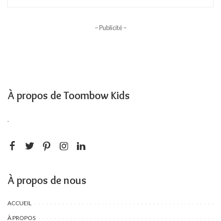
– Publicité –
À propos de Toombow Kids
.
À propos de nous
ACCUEIL
À PROPOS