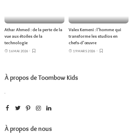
Athar Ahmed : de la perte de la
Valex Kemeni : l’homme qui
vue aux étoiles de la
transforme les studios en
technologie
chefs-d’œuvre
16 MAI 2026
19 MARS 2026
À propos de Toombow Kids
.
À propos de nous