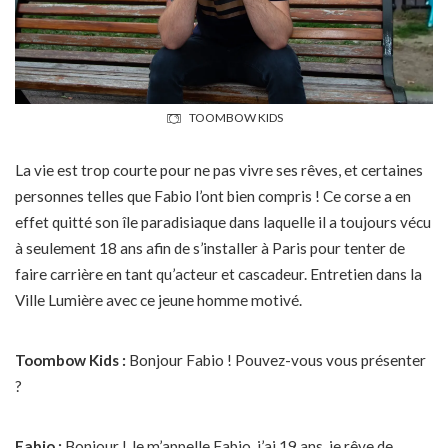
TOOMBOW KIDS
La vie est trop courte pour ne pas vivre ses rêves, et certaines
personnes telles que Fabio l’ont bien compris ! Ce corse a en
effet quitté son île paradisiaque dans laquelle il a toujours vécu
à seulement 18 ans afin de s’installer à Paris pour tenter de
faire carrière en tant qu’acteur et cascadeur. Entretien dans la
Ville Lumière avec ce jeune homme motivé.
Toombow Kids :
Bonjour Fabio ! Pouvez-vous vous présenter
?
Fabio :
Bonjour ! Je m’appelle Fabio, j’ai 19 ans, je rêve de