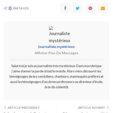
0
PARTAGES
Journaliste mystérieux
Afficher Plus De Messages
Salut moi je suis un journaliste très mystérieux. Dans ma rubrique
j'aime donner la parole à tout le monde. Alors viens découvrir les
témoignages de tes comédiens, chanteurs, mannequins préférés et
aussi les témoignages d'un de tes professeurs ou directeur d'école.
Je te dis à bientôt.
ARTICLE PRÉCÉDENT
ARTICLE SUIVANT