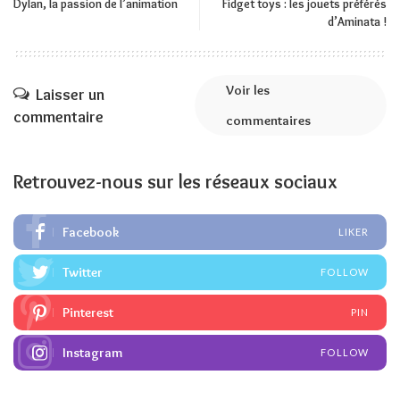
Dylan, la passion de l’animation
Fidget toys : les jouets préférés
d’Aminata !
Voir les
Laisser un
commentaire
commentaires
Retrouvez-nous sur les réseaux sociaux
Facebook
LIKER
Twitter
FOLLOW
Pinterest
PIN
Instagram
FOLLOW