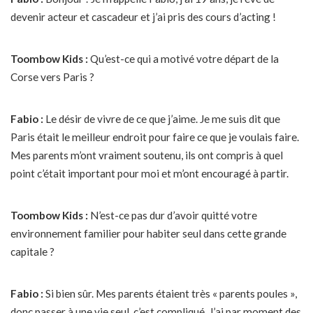
devenir acteur et cascadeur et j’ai pris des cours d’acting !
Toombow Kids :
Qu’est-ce qui a motivé votre départ de la
Corse vers Paris ?
Fabio :
Le désir de vivre de ce que j’aime. Je me suis dit que
Paris était le meilleur endroit pour faire ce que je voulais faire.
Mes parents m’ont vraiment soutenu, ils ont compris à quel
point c’était important pour moi et m’ont encouragé à partir.
Toombow Kids :
N’est-ce pas dur d’avoir quitté votre
environnement familier pour habiter seul dans cette grande
capitale ?
Fabio :
Si bien sûr. Mes parents étaient très « parents poules »,
donc passer à une vie seul, c’est compliqué. J’ai par moment des