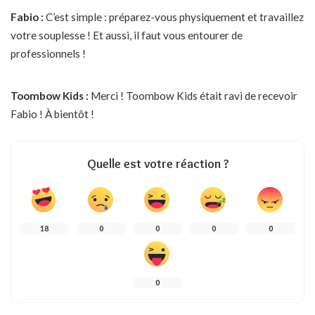
Fabio :
C’est simple : préparez-vous physiquement et travaillez
votre souplesse ! Et aussi, il faut vous entourer de
professionnels !
Toombow Kids :
Merci ! Toombow Kids était ravi de recevoir
Fabio ! À bientôt !
Quelle est votre réaction ?
18
0
0
0
0
0