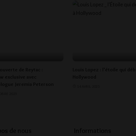
couverte de Reytac :
Louis Lopez : l’étoile qui dé
ew exclusive avec
Hollywood
ologue Jeremia Peterson
14 AVRIL 2025
OBRE 2025
pos de nous
Informations