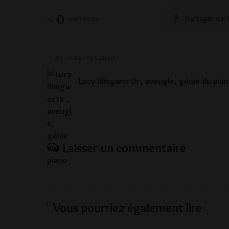
0
Partager sur
PARTAGES
ARTICLE PRÉCÉDENT
Lucy Illingworth , aveugle, génie du pia
Laisser un commentaire
Vous pourriez également lire