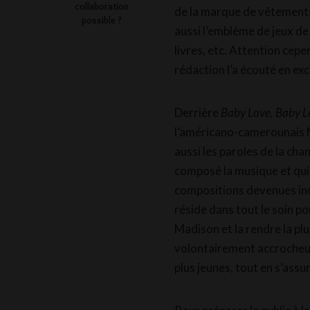
collaboration
de la marque de vêtements
possible ?
aussi l’emblème de jeux de
livres, etc. Attention cepe
rédaction l’a écouté en excl
Derrière
Baby Love, Baby L
l’américano-camerounais M
aussi les paroles de la ch
composé la musique et qui 
compositions devenues inco
réside dans tout le soin p
Madison et la rendre la plu
volontairement accrocheus
plus jeunes, tout en s’assur