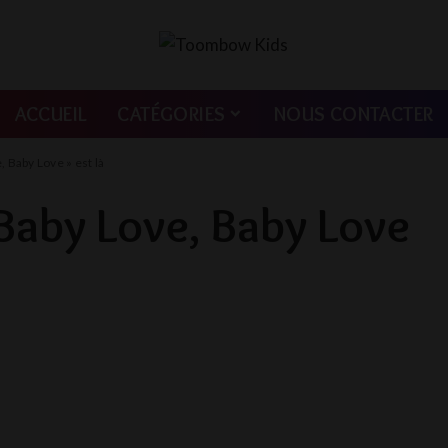
ACCUEIL
CATÉGORIES
NOUS CONTACTER
 Baby Love » est là
Baby Love, Baby Love