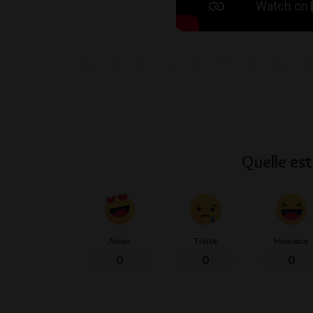
Quelle est
Aimer
Triste
Heureux
0
0
0