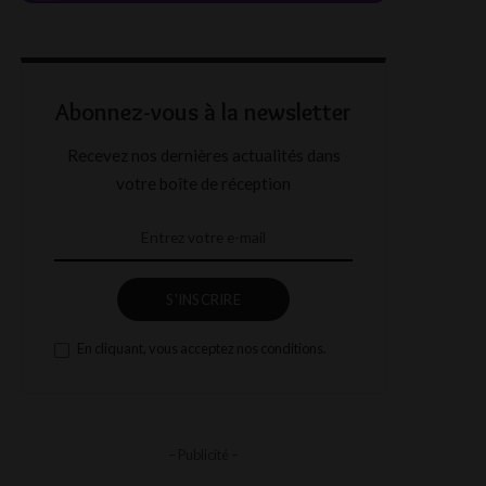
Abonnez-vous à la newsletter
Recevez nos dernières actualités dans
votre boîte de réception
S'INSCRIRE
En cliquant, vous acceptez nos conditions.
– Publicité –