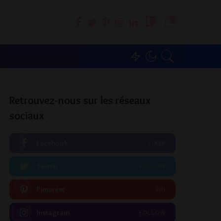
0
0
Retrouvez-nous sur les réseaux
sociaux
Facebook
LIKER
Twitter
FOLLOW
Pinterest
PIN
Instagram
FOLLOW