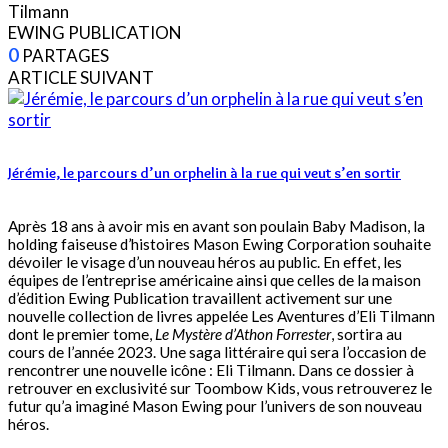
EWING PUBLICATION
0
PARTAGES
ARTICLE SUIVANT
Jérémie, le parcours d’un orphelin à la rue qui veut s’en sortir
Après 18 ans à avoir mis en avant son poulain Baby Madison, la
holding faiseuse d’histoires Mason Ewing Corporation souhaite
dévoiler le visage d’un nouveau héros au public. En effet, les
équipes de l’entreprise américaine ainsi que celles de la maison
d’édition Ewing Publication travaillent activement sur une
nouvelle collection de livres appelée Les Aventures d’Eli Tilmann
dont le premier tome,
Le Mystère d’Athon Forrester
, sortira au
cours de l’année 2023. Une saga littéraire qui sera l’occasion de
rencontrer une nouvelle icône : Eli Tilmann. Dans ce dossier à
retrouver en exclusivité sur Toombow Kids, vous retrouverez le
futur qu’a imaginé Mason Ewing pour l’univers de son nouveau
héros.