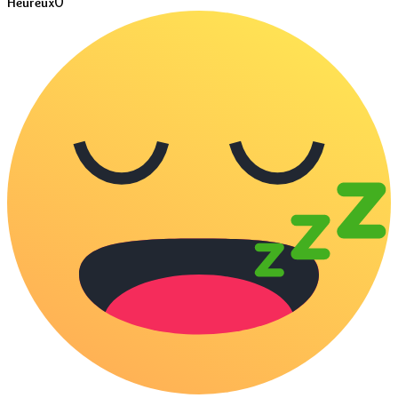
0
Heureux