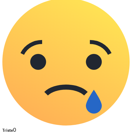
0
Triste