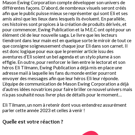
Mason Ewing Corporation compte développer son univers de
différentes façons. D’abord, de nombreux visuels seront créés
afin que le public puisse mieux se représenter qui sont Eli et ses
amis ainsi que les lieux dans lesquels ils évoluent. En parallèle,
ces histoires sont propices à la création de produits dérivés, et
pour commencer, Ewing Publication et la M.E.C ont opté pour un
élément clé de leur nouvelle saga. Le livre que les lecteurs
tiendront dans leur main est en quelque sorte le miroir de tout ce
que consigne soigneusement chaque jour Eli dans son carnet. Il
est donc logique pour eux que le premier article issu des
aventures d’Eli soient un bel agenda et un stylo plume à son
effigie. En outre, pour renforcer le lien entre le lectorat et son
héros Eli Tilmann, Ewing Publication a déjà mis en place une
adresse mail à laquelle les fans du monde entier pourront
envoyer des messages afin que leur héros Eli leur réponde.
L’équipe de communication de Mason Ewing Corporation a déjà
d’autres idées novatrices pour faire briller ce nouvel univers mais
n’a pas souhaité nous livrer plus de détails pour le moment…
Eli Tilmann, un nom à retenir dont vous entendrez assurément
parler cette année 2023 et celles à venir !
Quelle est votre réaction ?