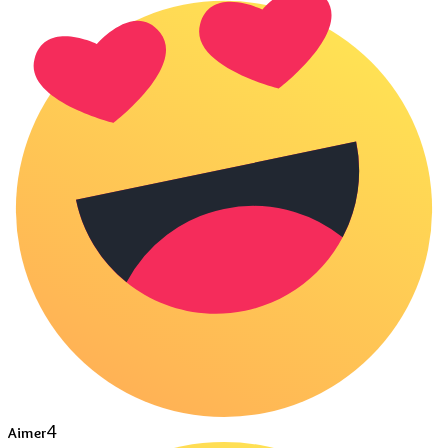
4
Aimer