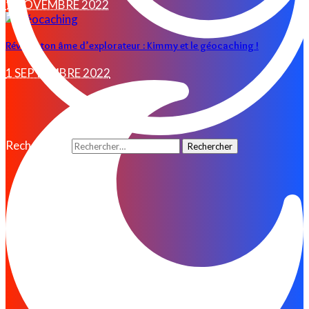
1 NOVEMBRE 2022
Réveille ton âme d’explorateur : Kimmy et le géocaching !
1 SEPTEMBRE 2022
Rechercher :