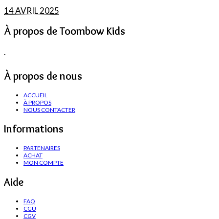
14 AVRIL 2025
À propos de Toombow Kids
.
À propos de nous
ACCUEIL
À PROPOS
NOUS CONTACTER
Informations
PARTENAIRES
ACHAT
MON COMPTE
Aide
FAQ
CGU
CGV