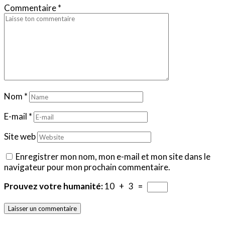
Commentaire
*
Nom
*
E-mail
*
Site web
Enregistrer mon nom, mon e-mail et mon site dans le
navigateur pour mon prochain commentaire.
Prouvez votre humanité:
10 + 3 =