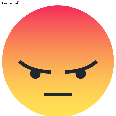
0
Endormi