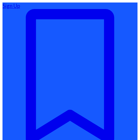
Sign Up