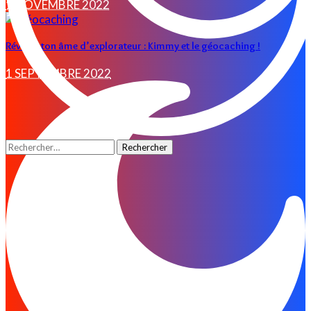
1 NOVEMBRE 2022
Réveille ton âme d’explorateur : Kimmy et le géocaching !
1 SEPTEMBRE 2022
Rechercher :