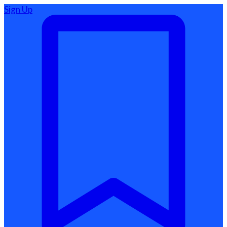
Sign Up