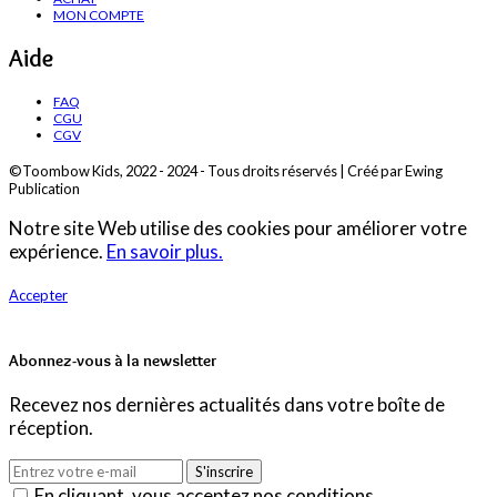
MON COMPTE
Aide
FAQ
CGU
CGV
©Toombow Kids, 2022 - 2024 - Tous droits réservés | Créé par Ewing
Publication
Notre site Web utilise des cookies pour améliorer votre
expérience.
En savoir plus.
Accepter
Abonnez-vous à la newsletter
Recevez nos dernières actualités dans votre boîte de
réception.
S'inscrire
En cliquant, vous acceptez nos conditions.