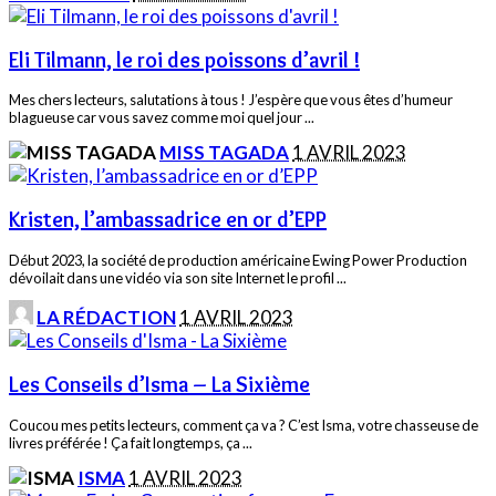
Eli Tilmann, le roi des poissons d’avril !
Mes chers lecteurs, salutations à tous ! J’espère que vous êtes d’humeur
blagueuse car vous savez comme moi quel jour
...
POSTED
MISS TAGADA
1 AVRIL 2023
BY
Kristen, l’ambassadrice en or d’EPP
Début 2023, la société de production américaine Ewing Power Production
dévoilait dans une vidéo via son site Internet le profil
...
POSTED
LA RÉDACTION
1 AVRIL 2023
BY
Les Conseils d’Isma – La Sixième
Coucou mes petits lecteurs, comment ça va ? C’est Isma, votre chasseuse de
livres préférée ! Ça fait longtemps, ça
...
POSTED
ISMA
1 AVRIL 2023