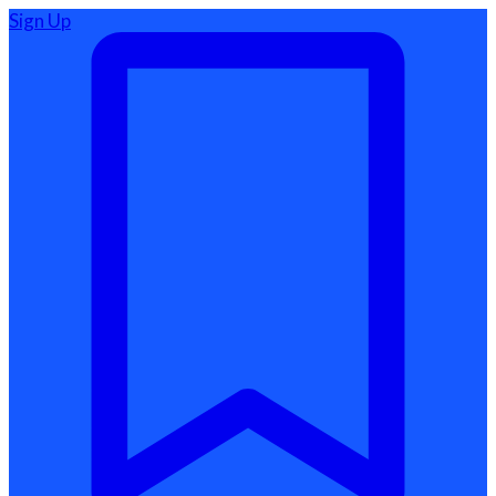
Sign Up