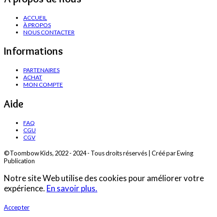
ACCUEIL
À PROPOS
NOUS CONTACTER
Informations
PARTENAIRES
ACHAT
MON COMPTE
Aide
FAQ
CGU
CGV
©Toombow Kids, 2022 - 2024 - Tous droits réservés | Créé par Ewing
Publication
Notre site Web utilise des cookies pour améliorer votre
expérience.
En savoir plus.
Accepter