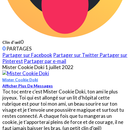
0
Clin d'œil
0
PARTAGES
Partager sur Facebook
Partager sur Twitter
Partager sur
Pinterest
Partager par e-mail
Mister Cookie Doki
1 juillet 2022
Mister Cookie Doki
Afficher Plus De Messages
Toc toc entre c'est Mister Cookie Doki, ton ami le plus
joyeux. Toi qui est allongé sur un lit d'hôpital cette
rubrique est pour toi mon ami, un beau sourire sur ton
visage et je t'envoie une poussière magique et surtout tu
restes connecté. A chaque fois que tu mangeras un
cookie, je t'apporterai pleins de force et de courage, il ne
faut jamais baisser les bras. (un petit clin d'œil)