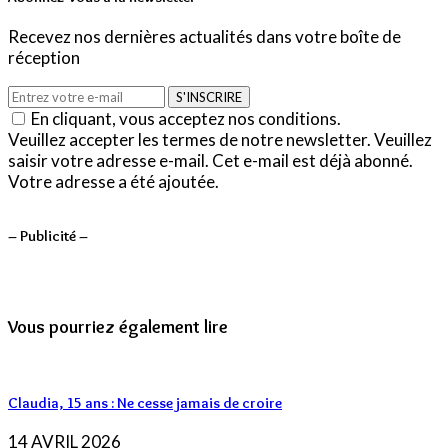
Recevez nos dernières actualités dans votre boîte de
réception
S'INSCRIRE
En cliquant, vous acceptez nos conditions.
Veuillez accepter les termes de notre newsletter.
Veuillez
saisir votre adresse e-mail.
Cet e-mail est déjà abonné.
Votre adresse a été ajoutée.
– Publicité –
Vous pourriez également lire
Claudia, 15 ans : Ne cesse jamais de croire
14 AVRIL 2026