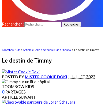
Rechercher :
Toombow Kids
>
Articles
>
Allo docteur je suis à l’hôpital
>
Le destin de Timmy
Le destin de Timmy
POSTED BY
MISTER COOKIE DOKI
1 JUILLET 2022
TOOMBOW KIDS
0
PARTAGES
ARTICLE SUIVANT