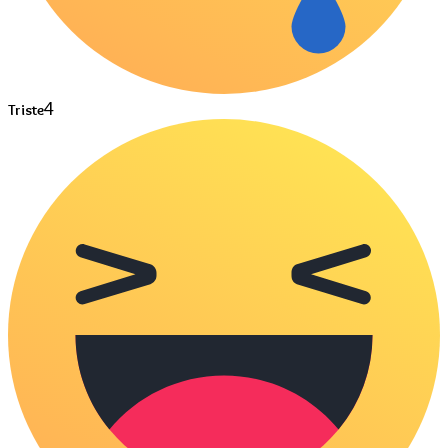
4
Triste