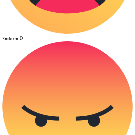
0
Endormi