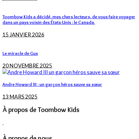
Toombow Kids a décidé, mes chers lecteurs, de vous faire voyager
dans un pays voisin des États-Unis : le Canada.
15 JANVIER 2026
Le miracle de Gus
20 NOVEMBRE 2025
Andre Howard III : un garçon héros sauve sa sœur
13 MARS 2025
À propos de Toombow Kids
.
À propos de nous