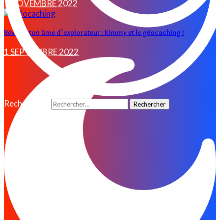
1 NOVEMBRE 2022
Réveille ton âme d’explorateur : Kimmy et le géocaching !
1 SEPTEMBRE 2022
Rechercher :