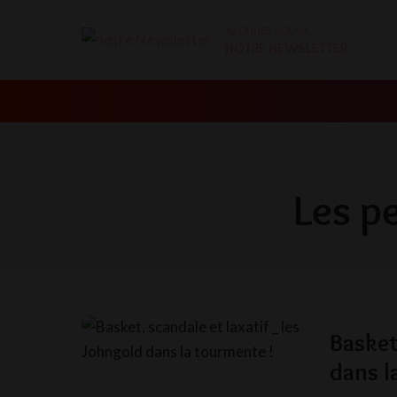
ABONNEZ-VOUS À
NOTRE NEWSLETTER
Les p
Basket
dans l