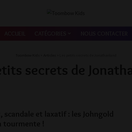
ACCUEIL
CATÉGORIES
NOUS CONTACTER
Toombow Kids
>
Articles
>
Les petits secrets de Jonathanland
etits secrets de Jonath
, scandale et laxatif : les Johngold
a tourmente !