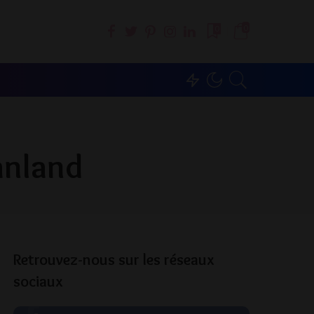
0
0
anland
Retrouvez-nous sur les réseaux
sociaux