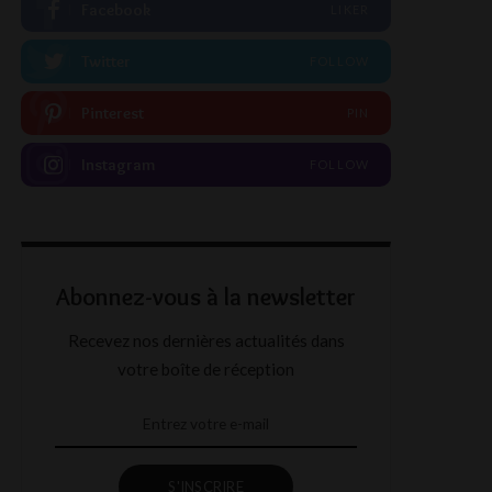
Facebook
LIKER
Twitter
FOLLOW
Pinterest
PIN
Instagram
FOLLOW
Abonnez-vous à la newsletter
Recevez nos dernières actualités dans
votre boîte de réception
S'INSCRIRE